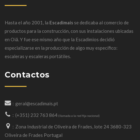
Hasta el año 2001, la
Escadimais
se dedicaba al comercio de
productos para la construcción, con sus instalaciones ubicadas
en
Oiã
.
Y fue ese mismo año que la Escadimios decidió
especializarse en la producción de algo muy específico:
escaleras y escaleras portátiles.
Contactos
geral@escadimais.pt
(+351) 232 763 864
(llamada a la red fija nacional)
Zona Industrial de Oliveira de Frades, lote 24 3680-323
Oliveira de Frades Portugal