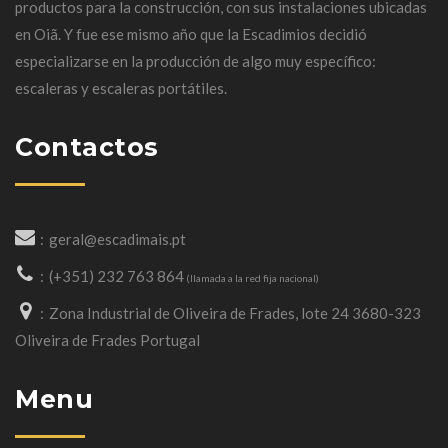
productos para la construcción, con sus instalaciones ubicadas
en
Oiã
.
Y fue ese mismo año que la Escadimios decidió
especializarse en la producción de algo muy específico:
escaleras y escaleras portátiles.
Contactos
geral@escadimais.pt
(+351) 232 763 864
(llamada a la red fija nacional)
Zona Industrial de Oliveira de Frades, lote 24 3680-323
Oliveira de Frades Portugal
Menu