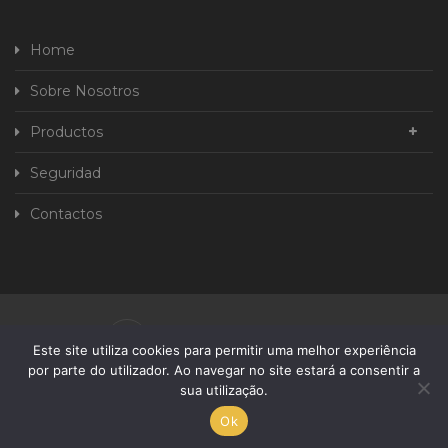
Home
Sobre Nosotros
Productos
Seguridad
Contactos
Política de Privacidad
Este site utiliza cookies para permitir uma melhor experiência
por parte do utilizador. Ao navegar no site estará a consentir a
Libro de Reclamaciones
sua utilização.
Desarrollado Por
Ok