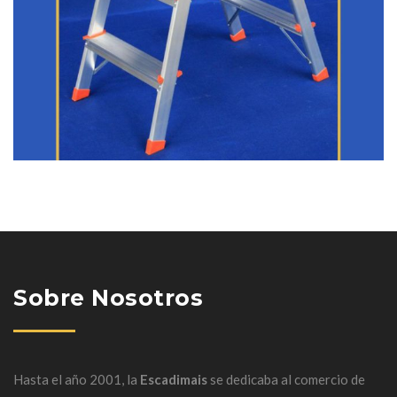
Sobre Nosotros
Hasta el año 2001, la
Escadimais
se dedicaba al comercio de