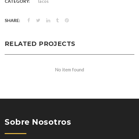
CATEGORY:
Tacos
SHARE:
RELATED PROJECTS
No item found
Sobre Nosotros