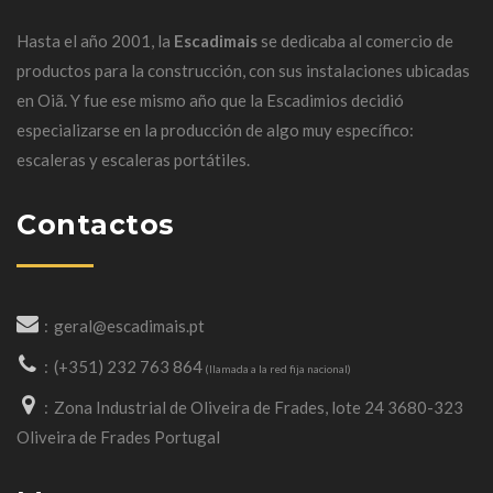
Hasta el año 2001, la
Escadimais
se dedicaba al comercio de
productos para la construcción, con sus instalaciones ubicadas
en
Oiã
.
Y fue ese mismo año que la Escadimios decidió
especializarse en la producción de algo muy específico:
escaleras y escaleras portátiles.
Contactos
geral@escadimais.pt
(+351) 232 763 864
(llamada a la red fija nacional)
Zona Industrial de Oliveira de Frades, lote 24 3680-323
Oliveira de Frades Portugal