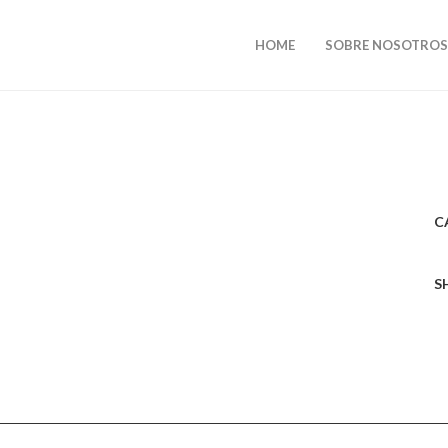
HOME
SOBRE NOSOTROS
C
S