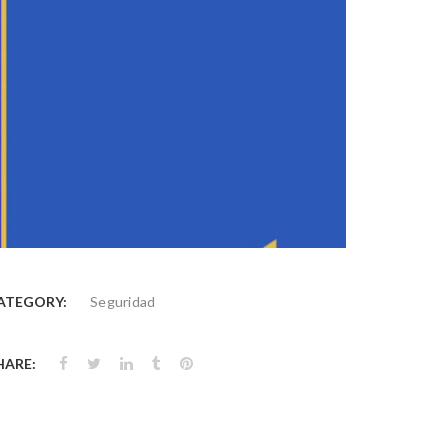
ATEGORY:
Seguridad
HARE: