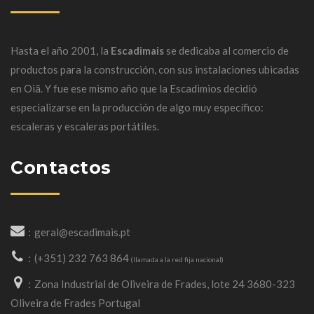
Hasta el año 2001, la
Escadimais
se dedicaba al comercio de
productos para la construcción, con sus instalaciones ubicadas
en
Oiã
.
Y fue ese mismo año que la Escadimios decidió
especializarse en la producción de algo muy específico:
escaleras y escaleras portátiles.
Contactos
geral@escadimais.pt
(+351) 232 763 864
(llamada a la red fija nacional)
Zona Industrial de Oliveira de Frades, lote 24 3680-323
Oliveira de Frades Portugal