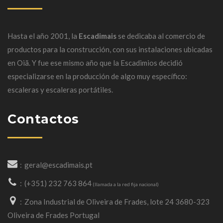
Hasta el año 2001, la
Escadimais
se dedicaba al comercio de
productos para la construcción, con sus instalaciones ubicadas
en
Oiã
.
Y fue ese mismo año que la Escadimios decidió
especializarse en la producción de algo muy específico:
escaleras y escaleras portátiles.
Contactos
geral@escadimais.pt
(+351) 232 763 864
(llamada a la red fija nacional)
Zona Industrial de Oliveira de Frades, lote 24 3680-323
Oliveira de Frades Portugal