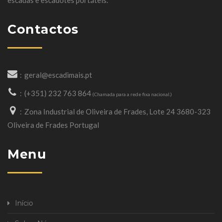
escadas e escadotes portáteis.
Contactos
geral@escadimais.pt
(+351) 232 763 864
(Chamada para a rede fixa nacional.)
Zona Industrial de Oliveira de Frades, Lote 24 3680-323
Oliveira de Frades Portugal
Menu
Início