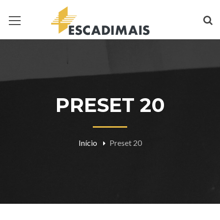
PRESET 20
Início
Preset 20