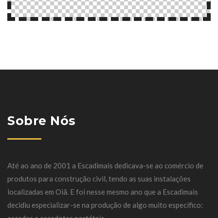
Sobre Nós
Até ao ano de 2001 a Escadimais dedicava-se ao comércio de
produtos para construção civil, tendo as suas instalações
localizadas em Oiã. E foi nesse mesmo ano que a Escadimais
decidiu especializar-se na produção de algo muito específico: