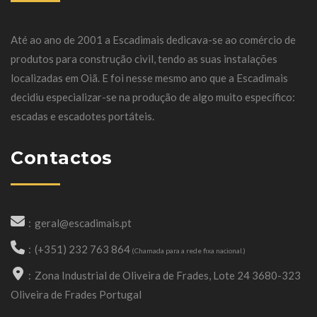
Até ao ano de 2001 a Escadimais dedicava-se ao comércio de
produtos para construção civil, tendo as suas instalações
localizadas em Oiã. E foi nesse mesmo ano que a Escadimais
decidiu especializar-se na produção de algo muito específico:
escadas e escadotes portáteis.
Contactos
geral@escadimais.pt
(+351) 232 763 864
(Chamada para a rede fixa nacional.)
Zona Industrial de Oliveira de Frades, Lote 24 3680-323
Oliveira de Frades Portugal