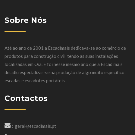
Sobre Nós
Até ao ano de 2001 a Escadimais dedicava-se ao comércio de
produtos para construção civil, tendo as suas instalações
localizadas em Oiã. E foi nesse mesmo ano que a Escadimais
decidiu especializar-se na produção de algo muito específico:
escadas e escadotes portáteis.
Contactos
geral@escadimais.pt