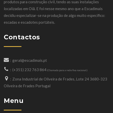
produtos para construção civil, tendo as suas instalações
localizadas em Oiã. E foi nesse mesmo ano que a Escadimais
decidiu especializar-se na produção de algo muito específico:
escadas e escadotes portáteis.
Contactos
geral@escadimais.pt
(+351) 232 763 864
(Chamada para a rede fixa nacional.)
Zona Industrial de Oliveira de Frades, Lote 24 3680-323
Oliveira de Frades Portugal
Menu