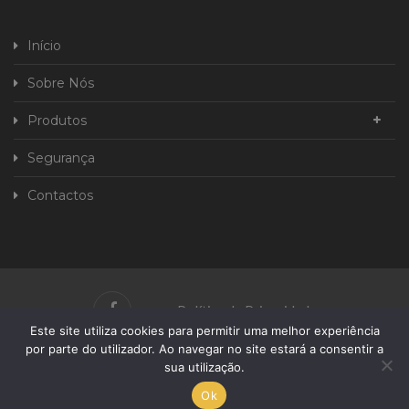
Início
Sobre Nós
Produtos
Segurança
Contactos
Política de Privacidade
Este site utiliza cookies para permitir uma melhor experiência
Livro de Reclamações
por parte do utilizador. Ao navegar no site estará a consentir a
sua utilização.
Desenvolvido Por
Ok