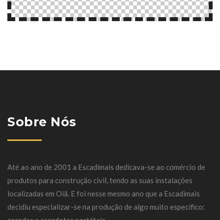
Sobre Nós
Até ao ano de 2001 a Escadimais dedicava-se ao comércio de
produtos para construção civil, tendo as suas instalações
localizadas em Oiã. E foi nesse mesmo ano que a Escadimais
decidiu especializar-se na produção de algo muito específico: