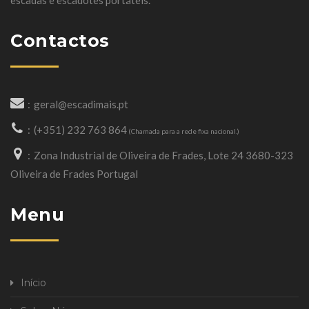
escadas e escadotes portáteis.
Contactos
geral@escadimais.pt
(+351) 232 763 864
(Chamada para a rede fixa nacional.)
Zona Industrial de Oliveira de Frades, Lote 24 3680-323
Oliveira de Frades Portugal
Menu
Início