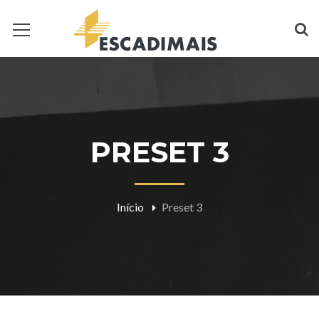
PRESET 3
Início
Preset 3