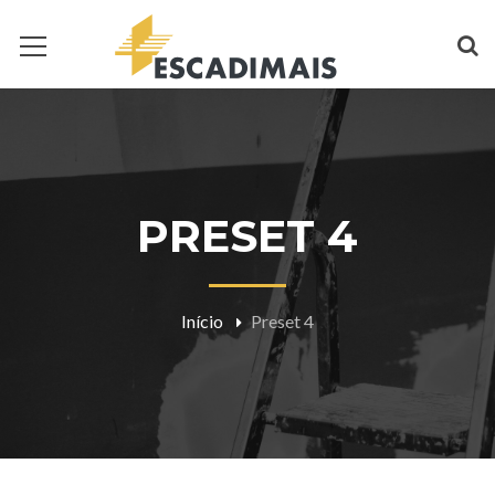
PRESET 4
Início
Preset 4