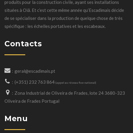
produits pour la construction civile, ayant ses installations
situées à Oiã. Et c’est cette même année qu’Escadimais décide
de se spécialiser dans la production de quelque chose de très
spécifique : les échelles portatives et les escabeaux.
Contacts
geral@escadimais.pt
(+351) 232 763 864
(appel au réseau fixe national)
Zona Industrial de Oliveira de Frades, lote 24 3680-323
Oliveira de Frades Portugal
Menu