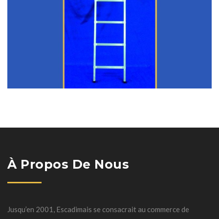
À Propos De Nous
Jusqu’en 2001, Escadimais se consacrait au commerce de