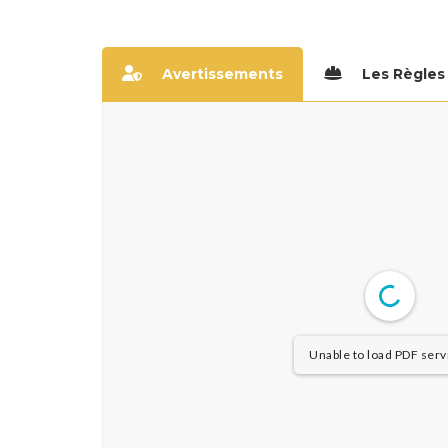
Avertissements
Les Règles
Unable to load PDF servi