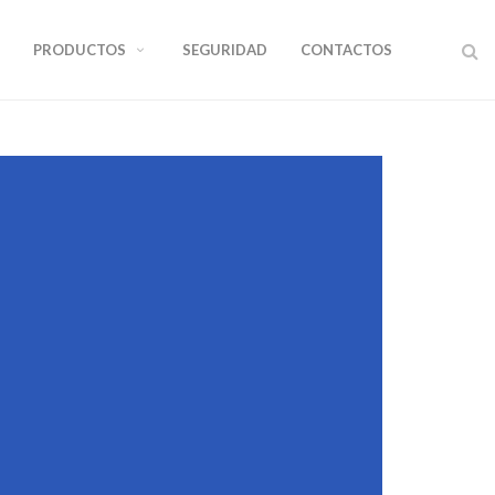
PRODUCTOS
SEGURIDAD
CONTACTOS