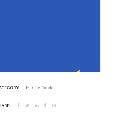
ATEGORY:
Marche Ronde
HARE: