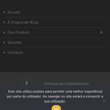
Accueil
À Propos de Nous
Des Produits
Sécurité
Contacts
Politique de Confidentialité
Este site utiliza cookies para permitir uma melhor experiência
Livre de plainte
por parte do utilizador. Ao navegar no site estará a consentir a
sua utilização.
Développé Par
Ok