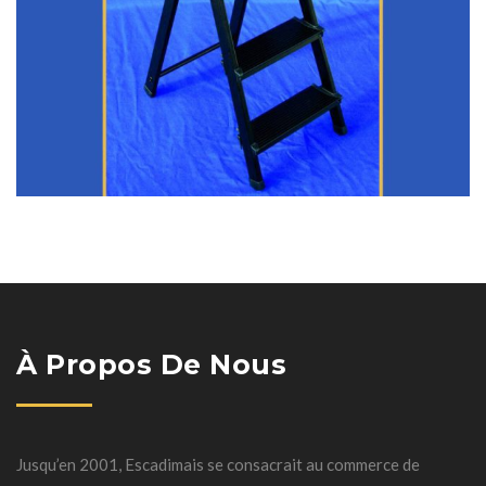
À Propos De Nous
Jusqu’en 2001, Escadimais se consacrait au commerce de