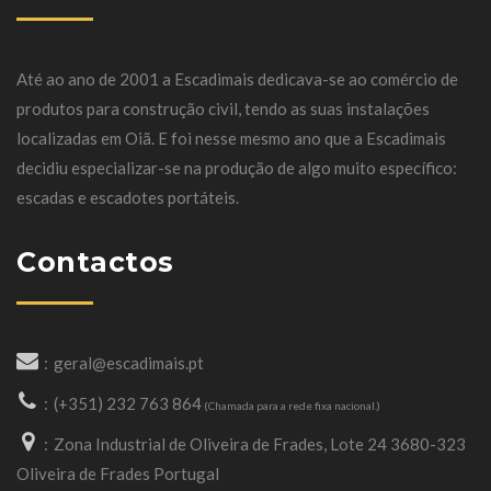
Até ao ano de 2001 a Escadimais dedicava-se ao comércio de
produtos para construção civil, tendo as suas instalações
localizadas em Oiã. E foi nesse mesmo ano que a Escadimais
decidiu especializar-se na produção de algo muito específico:
escadas e escadotes portáteis.
Contactos
geral@escadimais.pt
(+351) 232 763 864
(Chamada para a rede fixa nacional.)
Zona Industrial de Oliveira de Frades, Lote 24 3680-323
Oliveira de Frades Portugal