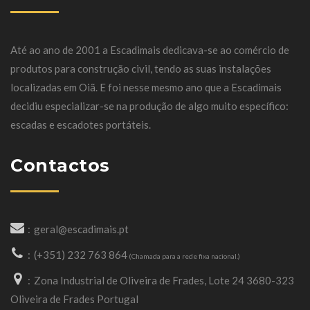
Até ao ano de 2001 a Escadimais dedicava-se ao comércio de
produtos para construção civil, tendo as suas instalações
localizadas em Oiã. E foi nesse mesmo ano que a Escadimais
decidiu especializar-se na produção de algo muito específico:
escadas e escadotes portáteis.
Contactos
geral@escadimais.pt
(+351) 232 763 864
(Chamada para a rede fixa nacional.)
Zona Industrial de Oliveira de Frades, Lote 24 3680-323
Oliveira de Frades Portugal