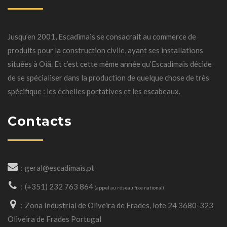
Jusqu’en 2001, Escadimais se consacrait au commerce de
produits pour la construction civile, ayant ses installations
situées à Oiã. Et c’est cette même année qu’Escadimais décide
de se spécialiser dans la production de quelque chose de très
spécifique : les échelles portatives et les escabeaux.
Contacts
geral@escadimais.pt
(+351) 232 763 864
(appel au réseau fixe national)
Zona Industrial de Oliveira de Frades, lote 24 3680-323
Oliveira de Frades Portugal