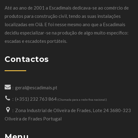
Até ao ano de 2001 a Escadimais dedicava-se ao comércio de
produtos para construção civil, tendo as suas instalações
localizadas em Oiã. E foi nesse mesmo ano que a Escadimais
decidiu especializar-se na produção de algo muito específico:
escadas e escadotes portáteis.
Contactos
geral@escadimais.pt
(+351) 232 763 864
(Chamada para a rede fixa nacional.)
Zona Industrial de Oliveira de Frades, Lote 24 3680-323
Oliveira de Frades Portugal
Menu