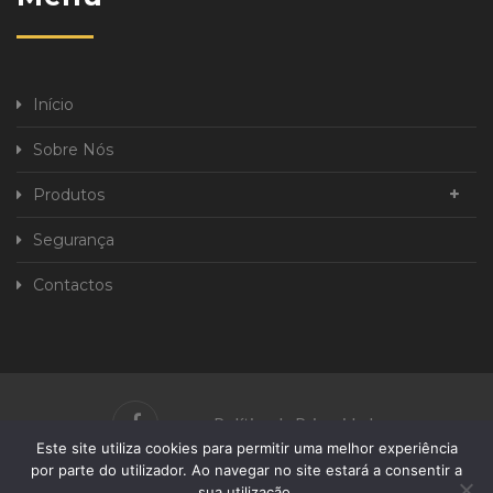
Início
Sobre Nós
Produtos
Segurança
Contactos
Política de Privacidade
Este site utiliza cookies para permitir uma melhor experiência
Livro de Reclamações
por parte do utilizador. Ao navegar no site estará a consentir a
sua utilização.