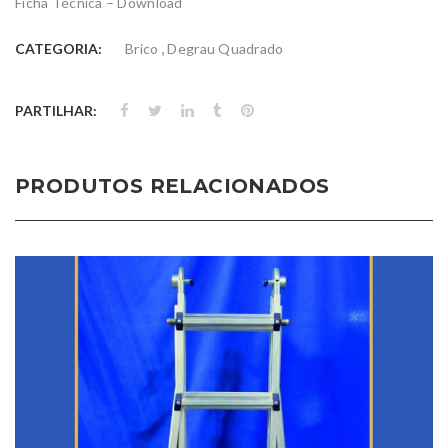
Ficha Técnica –
Download
,
CATEGORIA:
Brico
Degrau Quadrado
PARTILHAR:
PRODUTOS RELACIONADOS